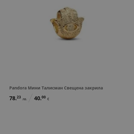
Pandora Мини Талисман Свещена закрила
78.
23
40.
00
лв.
€