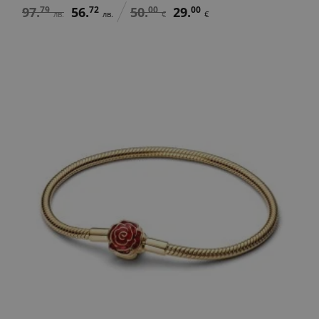
97.
79
56.
72
50.
00
29.
00
лв.
лв.
€
€