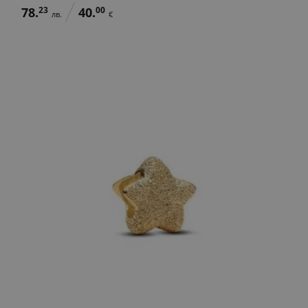
78.
23
40.
00
лв.
€