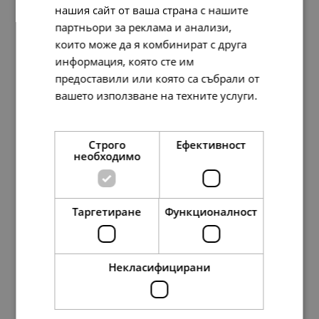
нашия сайт от ваша страна с нашите
партньори за реклама и анализи,
които може да я комбинират с друга
информация, която сте им
предоставили или която са събрали от
вашето използване на техните услуги.
Disney x Pandora Талисман Щастливият Дъмбо
Прочетете още
217.
10
111.
00
лв.
€
Строго
Ефективност
необходимо
Таргетиране
Функционалност
Некласифицирани