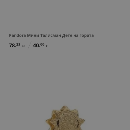
Pandora Мини Талисман Дете на гората
78.
23
40.
00
лв.
€