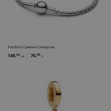
Pandora Гривна Синергия
148.
64
76.
00
лв.
€