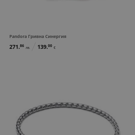
Pandora Гривна Синергия
271.
86
139.
00
лв.
€