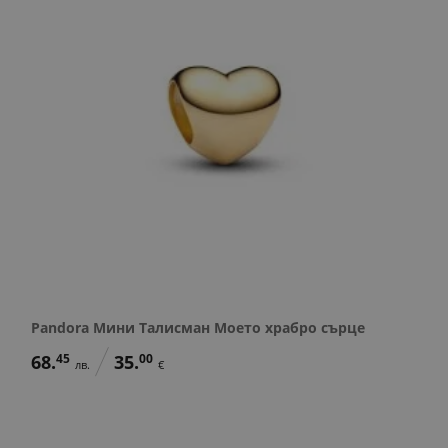
Pandora Мини Талисман Моето храбро сърце
68.
45
35.
00
лв.
€