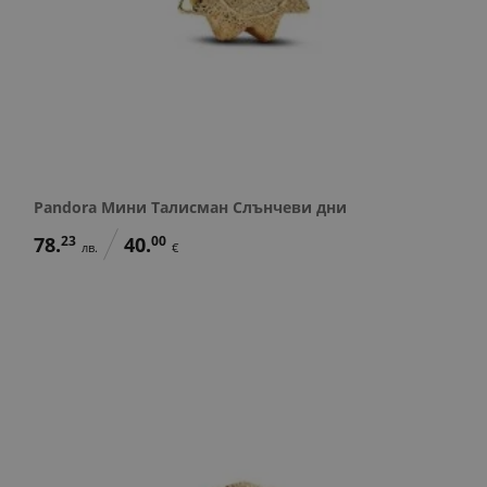
Pandora Мини Талисман Слънчеви дни
78.
23
40.
00
лв.
€