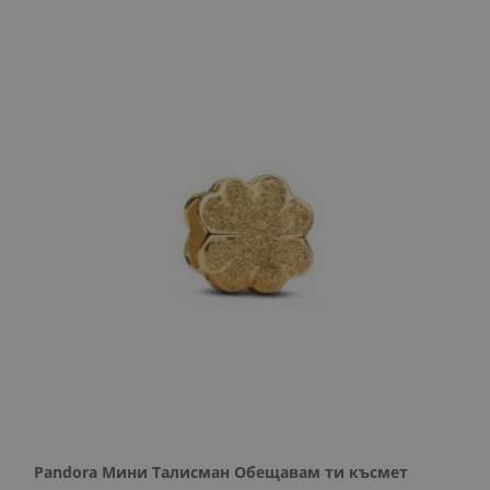
Pandora Мини Талисман Обещавам ти късмет