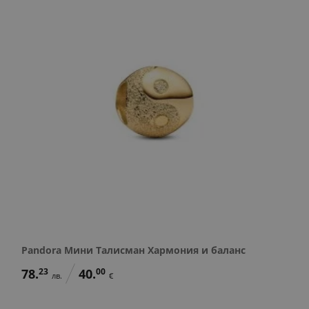
Pandora Мини Талисман Хармония и баланс
78.
23
40.
00
лв.
€