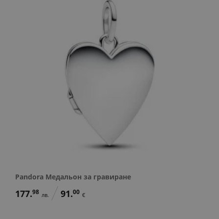
Pandora Медальон за гравиране
177.
98
91.
00
лв.
€