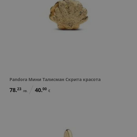
Pandora Мини Талисман Скрита красота
78.
23
40.
00
лв.
€