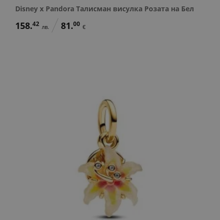
Disney x Pandora Талисман висулка Розата на Бел
158.
42
81.
00
лв.
€