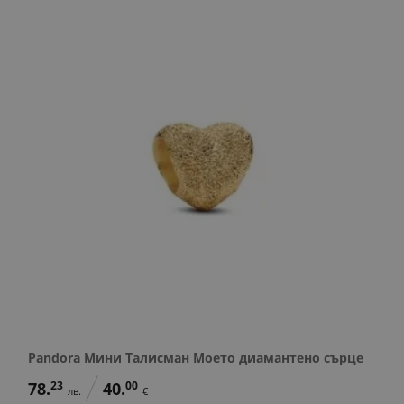
Pandora Мини Талисман Моето диамантено сърце
78.
23
40.
00
лв.
€