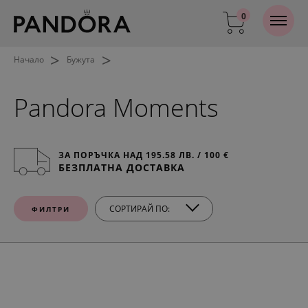
0
>
>
Начало
Бужута
Pandora Moments
ЗА ПОРЪЧКА НАД 195.58 ЛВ. / 100 €
БЕЗПЛАТНА ДОСТАВКА
СОРТИРАЙ ПО:
ФИЛТРИ