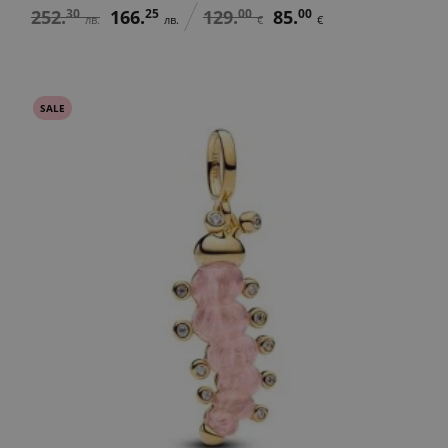
252.
30
166.
25
129.
00
85.
00
лв.
лв.
€
€
SALE