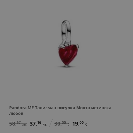
Pandora ME Талисман висулка Моята истинска
любов
58.
67
37.
16
30.
00
19.
00
лв.
лв.
€
€