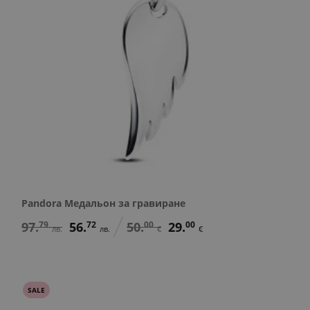
Pandora Медальон за гравиране
97.
79
56.
72
50.
00
29.
00
лв.
лв.
€
€
SALE