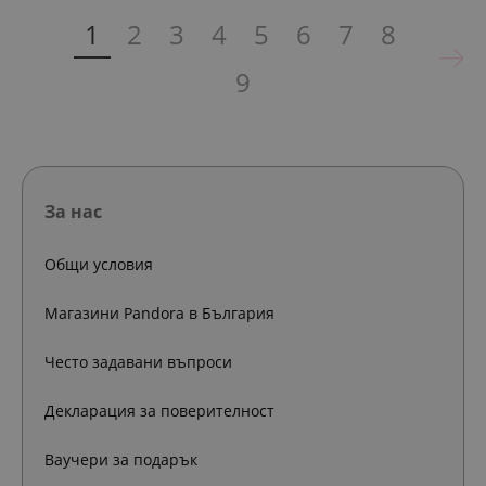
1
2
3
4
5
6
7
8
9
За нас
Общи условия
Магазини Pandora в България
Често задавани въпроси
Декларация за поверителност
Ваучери за подарък