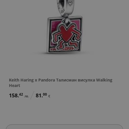
Keith Haring x Pandora Талисман висулка Walking
Heart
158.
42
81.
00
лв.
€