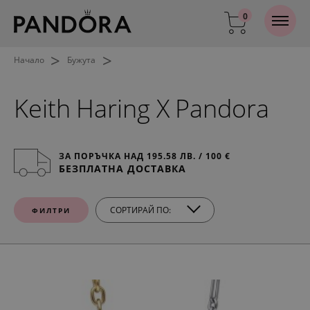
0
>
>
Начало
Бужута
Keith Haring X Pandora
ЗА ПОРЪЧКА НАД 195.58 ЛВ. / 100 €
БЕЗПЛАТНА ДОСТАВКА
СОРТИРАЙ ПО:
ФИЛТРИ