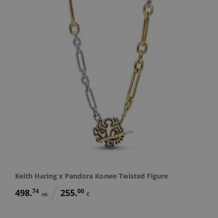
Keith Haring x Pandora Колие Twisted Figure
498.
74
255.
00
лв.
€