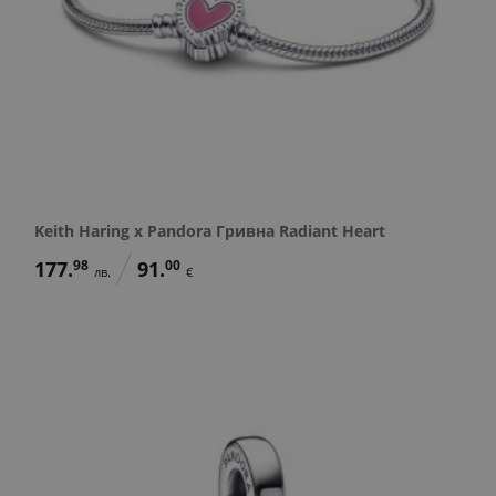
Keith Haring x Pandora Гривна Radiant Heart
177.
98
91.
00
лв.
€