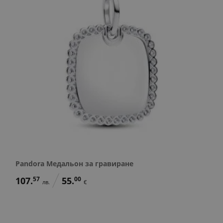
Pandora Медальон за гравиране
107.
57
55.
00
лв.
€