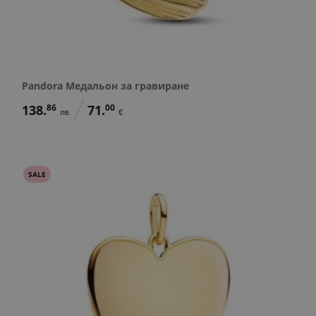
Pandora Медальон за гравиране
138.
86
71.
00
лв.
€
SALE