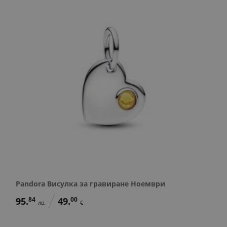
Pandora Висулка за гравиране Ноември
95.
84
49.
00
лв.
€