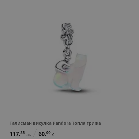
Талисман висулка Pandora Топла грижа
117.
35
60.
00
лв.
€