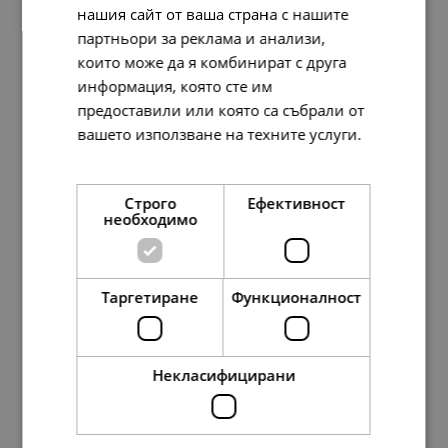
нашия сайт от ваша страна с нашите
партньори за реклама и анализи,
които може да я комбинират с друга
информация, която сте им
предоставили или която са събрали от
вашето използване на техните услуги.
Pandora Висулка за гравиране Януари
Прочетете още
95.
84
49.
00
лв.
€
Строго
Ефективност
необходимо
Таргетиране
Функционалност
Некласифицирани