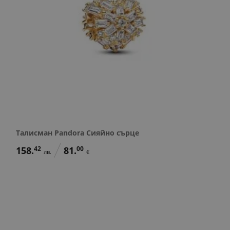
Талисман Pandora Сияйно сърце
158.
42
81.
00
лв.
€