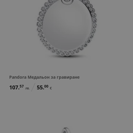
Pandora Медальон за гравиране
107.
57
55.
00
лв.
€