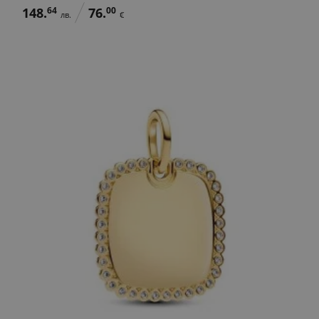
148.
64
76.
00
лв.
€