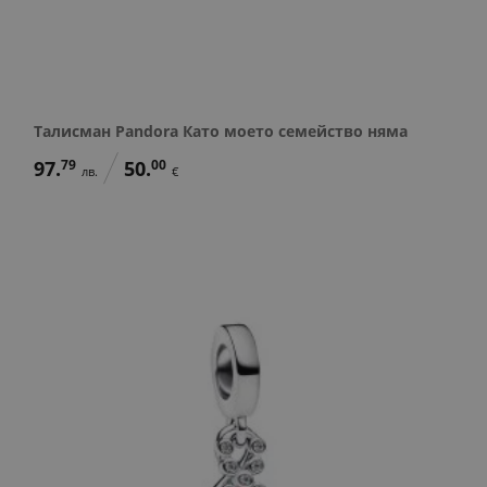
Талисман Pandora Като моето семейство няма
97.
79
50.
00
лв.
€