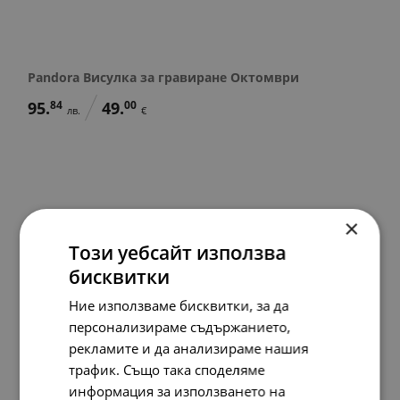
Pandora Висулка за гравиране Октомври
95.
84
49.
00
лв.
€
×
Този уебсайт използва
бисквитки
Ние използваме бисквитки, за да
персонализираме съдържанието,
рекламите и да анализираме нашия
трафик. Също така споделяме
информация за използването на