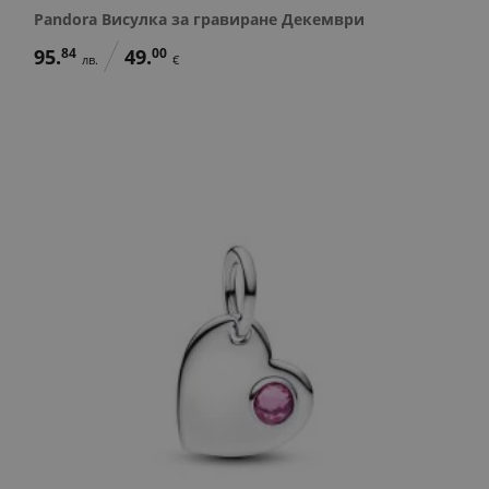
Pandora Висулка за гравиране Декември
95.
84
49.
00
лв.
€