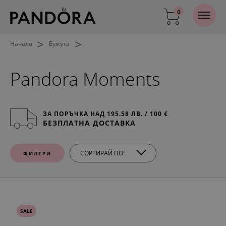
0
>
>
Начало
Бужута
Pandora Moments
ЗА ПОРЪЧКА НАД 195.58 ЛВ. / 100 €
БЕЗПЛАТНА ДОСТАВКА
СОРТИРАЙ ПО:
ФИЛТРИ
SALE