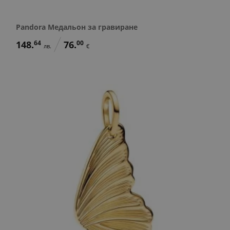
Pandora Медальон за гравиране
148.
64
76.
00
лв.
€