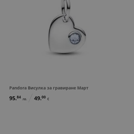
Pandora Висулка за гравиране Март
95.
84
49.
00
лв.
€