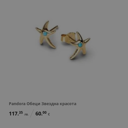
Pandora Обеци Звездна красота
117.
35
60.
00
лв.
€