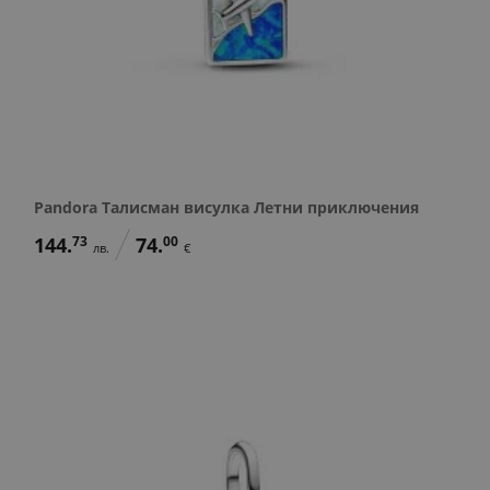
Pandora Талисман висулка Летни приключения
144.
73
74.
00
лв.
€