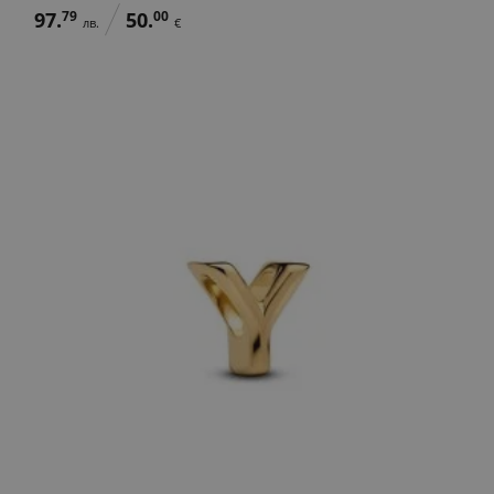
97.
79
50.
00
лв.
€