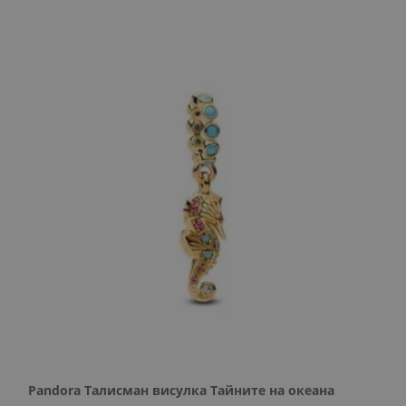
Pandora Талисман висулка Тайните на океана