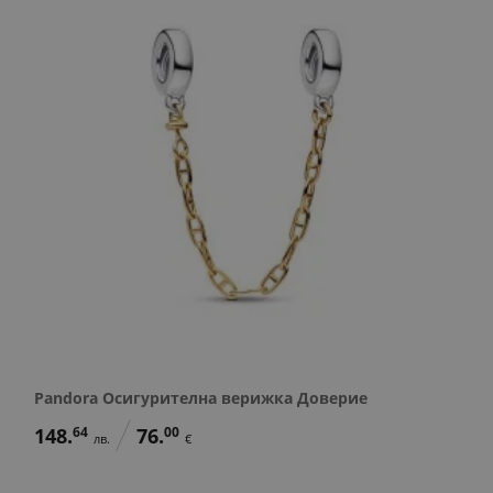
Pandora Осигурителна верижка Доверие
148.
64
76.
00
лв.
€