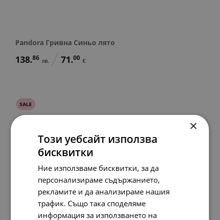
Pandora Гривна Синьо лято
138.
86
71.
00
лв.
€
SALE
×
Този уебсайт използва
бисквитки
Ние използваме бисквитки, за да
персонализираме съдържанието,
рекламите и да анализираме нашия
трафик. Също така споделяме
информация за използването на