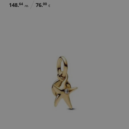
148.
64
76.
00
лв.
€