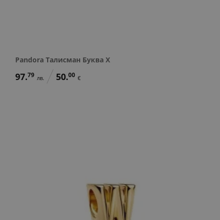
Pandora Талисман Буква X
97.
79
50.
00
лв.
€