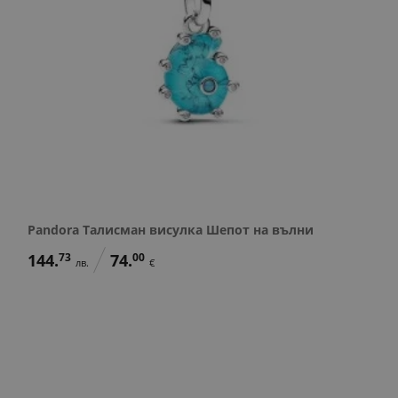
Pandora Талисман висулка Шепот на вълни
144.
73
74.
00
лв.
€