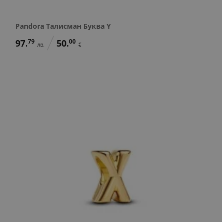
Pandora Талисман Буква Y
97.
79
50.
00
лв.
€