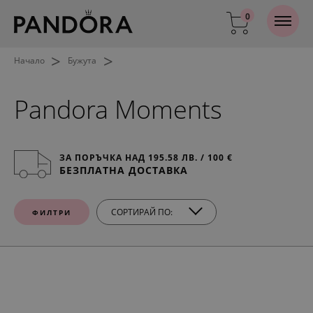
0
>
>
Начало
Бужута
Pandora Moments
ЗА ПОРЪЧКА НАД 195.58 ЛВ. / 100 €
БЕЗПЛАТНА ДОСТАВКА
СОРТИРАЙ ПО:
ФИЛТРИ