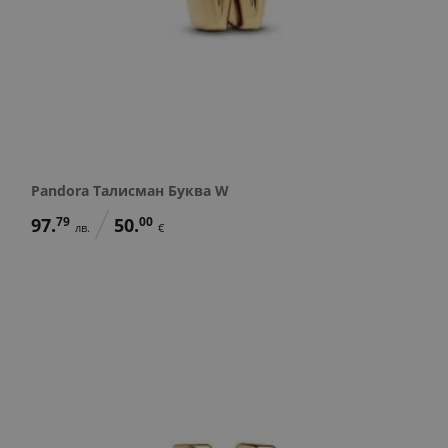
Pandora Талисман Буква W
97.
79
50.
00
лв.
€