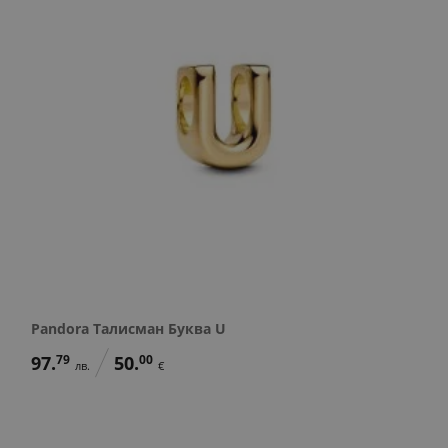
Pandora Талисман Буква U
97.
79
50.
00
лв.
€