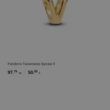
Pandora Талисман Буква V
97.
79
50.
00
лв.
€