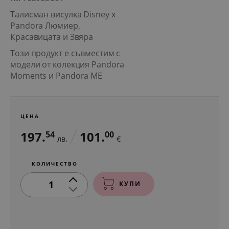
Талисман висулка Disney x
Pandora Люмиер,
Красавицата и Звяра
Този продукт е съвместим с
модели от колекция Pandora
Moments и Pandora ME
ЦЕНА
197.
101.
54
00
лв.
€
КОЛИЧЕСТВО
1
КУПИ