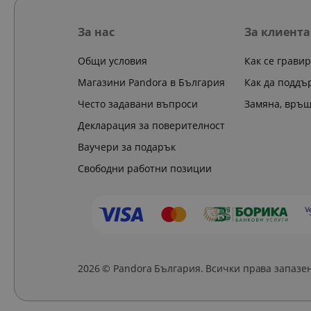
За нас
За клиента
Общи условия
Как се грави
Магазини Pandora в България
Как да поддъ
Често задавани въпроси
Замяна, връ
Декларация за поверителност
Ваучери за подарък
Свободни работни позиции
2026 © Pandora България. Всички права запазе