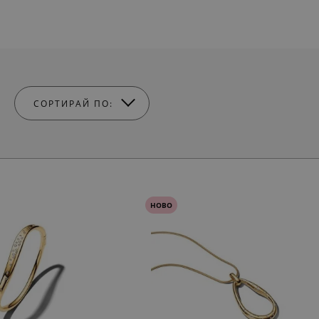
СОРТИРАЙ ПО:
НОВО