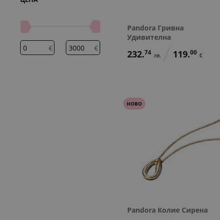
Pandora Гривна
Удивителна
€
€
232.
74
119.
00
лв.
€
НОВО
Pandora Колие Сирена