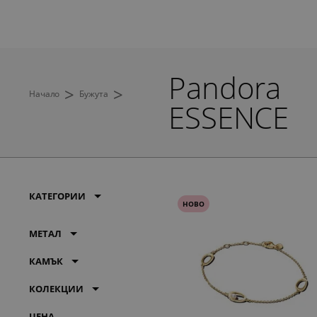
Pandora
>
>
Начало
Бужута
ESSENCE
КАТЕГОРИИ
НОВО
МЕТАЛ
КАМЪК
КОЛЕКЦИИ
ЦЕНА