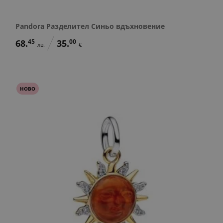
Pandora Разделител Синьо вдъхновение
68.
45
35.
00
лв.
€
НОВО