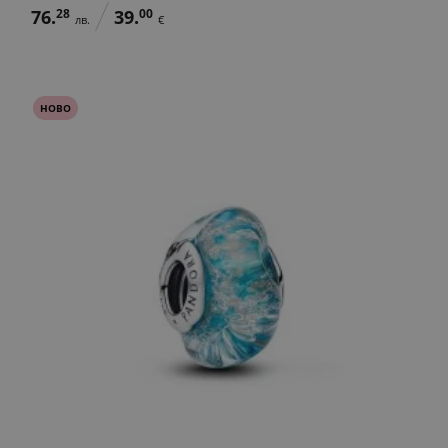
76.
28
39.
00
лв.
€
НОВО