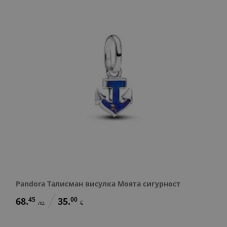
Pandora Талисман висулка Моята сигурност
68.
45
35.
00
лв.
€