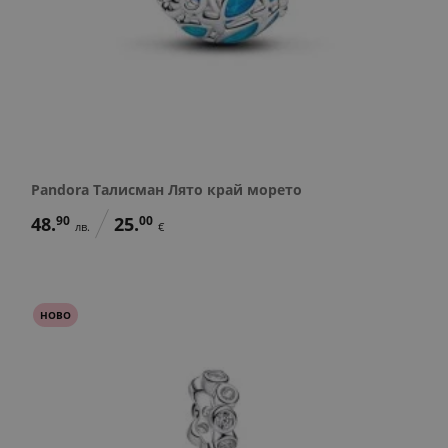
Pandora Талисман Лято край морето
48.
90
25.
00
лв.
€
НОВО