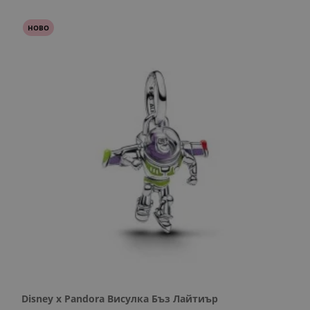
НОВО
Disney x Pandora Висулка Бъз Лайтиър