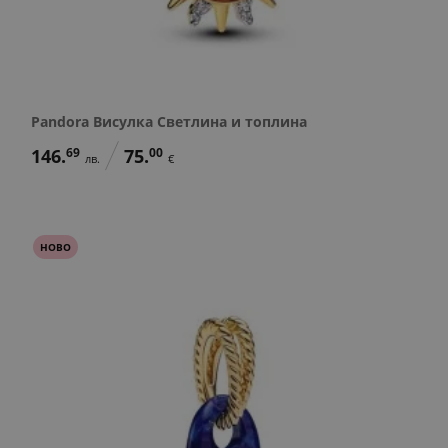
Pandora Висулка Светлина и топлина
146.
69
75.
00
лв.
€
НОВО