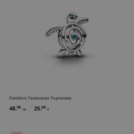
Pandora Талисман Търпение
48.
90
25.
00
лв.
€