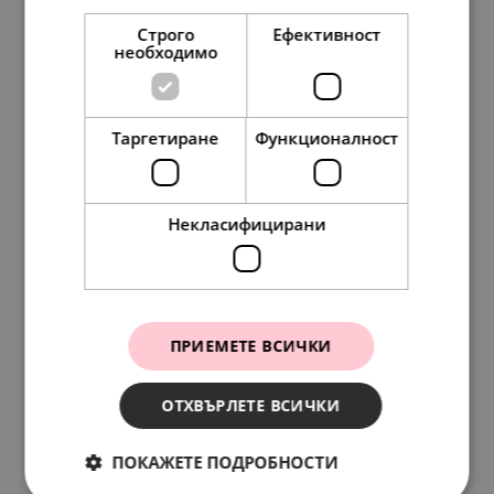
Строго
Ефективност
необходимо
Таргетиране
Функционалност
Disney x Pandora Талисман Петелът Хейхей
154.
51
79.
00
лв.
€
Некласифицирани
НОВО
ПРИЕМЕТЕ ВСИЧКИ
ОТХВЪРЛЕТЕ ВСИЧКИ
ПОКАЖЕТЕ ПОДРОБНОСТИ