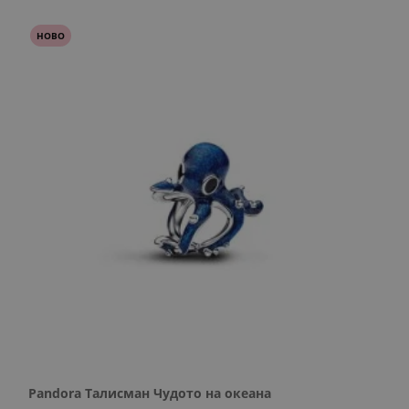
НОВО
Pandora Талисман Чудото на океана