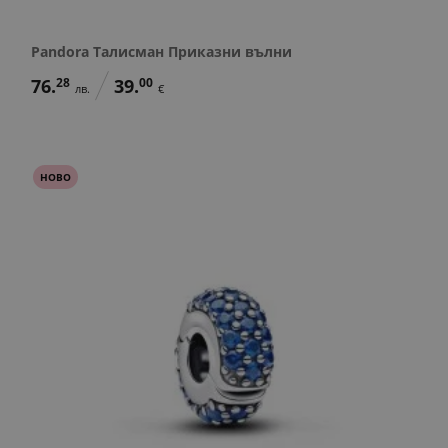
Pandora Талисман Приказни вълни
76.
28
39.
00
лв.
€
НОВО