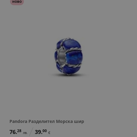
НОВО
Pandora Разделител Морска шир
76.
28
39.
00
лв.
€