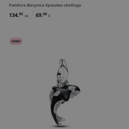
Pandora Висулка Красива свобода
134.
95
69.
00
лв.
€
НОВО