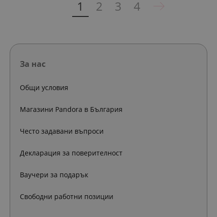
1
2
3
4
За нас
Общи условия
Магазини Pandora в България
Често задавани въпроси
Декларация за поверителност
Ваучери за подарък
Свободни работни позиции