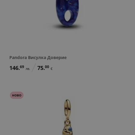
Pandora Висулка Доверие
146.
69
75.
00
лв.
€
НОВО