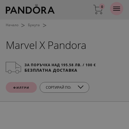
0
>
>
Начало
Бужута
Marvel X Pandora
ЗА ПОРЪЧКА НАД 195.58 ЛВ. / 100 €
БЕЗПЛАТНА ДОСТАВКА
СОРТИРАЙ ПО:
ФИЛТРИ