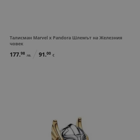
Талисман Marvel x Pandora Шлемът на Железния
човек
177.
98
91.
00
лв.
€