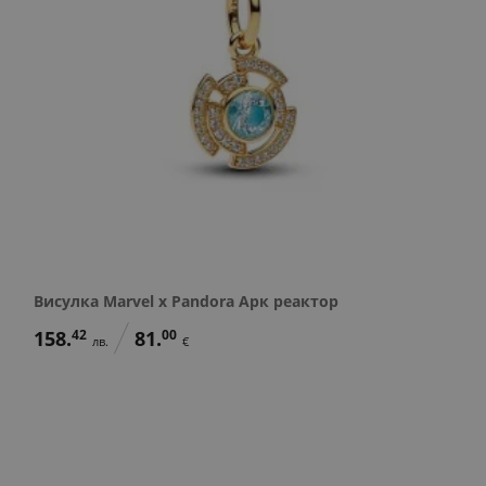
Висулка Marvel x Pandora Арк реактор
158.
42
81.
00
лв.
€