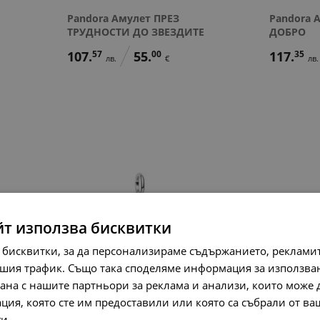
Pandora Амулет ПРЕЗ
Pandora 
ТРУДНОСТИ ДО ЗВЕЗДИТЕ
ДОБРО
107.
57
55.
00
117.
35
лв.
€
лв.
йт използва бисквитки
 бисквитки, за да персонализираме съдържанието, рекламит
шия трафик. Също така споделяме информация за използва
рана с нашите партньори за реклама и анализи, които може
Pandora Амулет РОЗАТА И
Pandora 
ция, която сте им предоставили или която са събрали от в
СРЕД ТРЪНИ РАСТЕ
СЕГА
ги.
Прочетете още