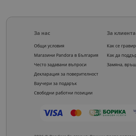
За нас
За клиента
Общи условия
Как се грави
Магазини Pandora в България
Как да поддъ
Често задавани въпроси
Замяна, връ
Декларация за поверителност
Ваучери за подарък
Свободни работни позиции