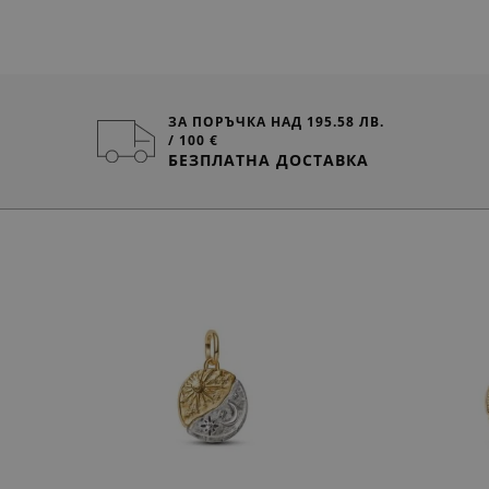
ЗА ПОРЪЧКА НАД 195.58 ЛВ.
/ 100 €
БЕЗПЛАТНА ДОСТАВКА