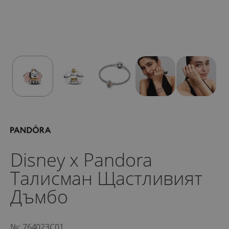
Disney x Pandora
Талисман Щастливият
Дъмбо
№: 764023C01