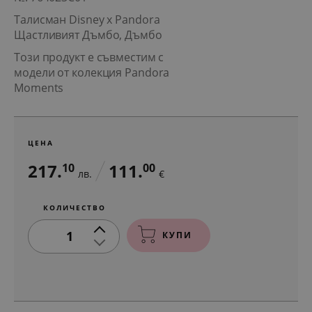
Талисман Disney x Pandora
Щастливият Дъмбо, Дъмбо
Този продукт е съвместим с
модели от колекция Pandora
Moments
ЦЕНА
217.
111.
10
00
лв.
€
КОЛИЧЕСТВО
1
КУПИ