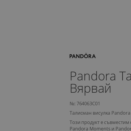
Pandora Т
Вярвай
№: 764063C01
Талисман висулка Pandora
Този продукт е съвместим 
Pandora Moments и Pando