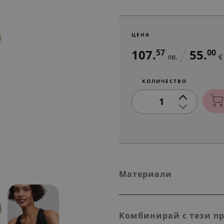
ЦЕНА
107.
55.
57
00
лв.
€
КОЛИЧЕСТВО
1
Материали
Комбинирай с тези п