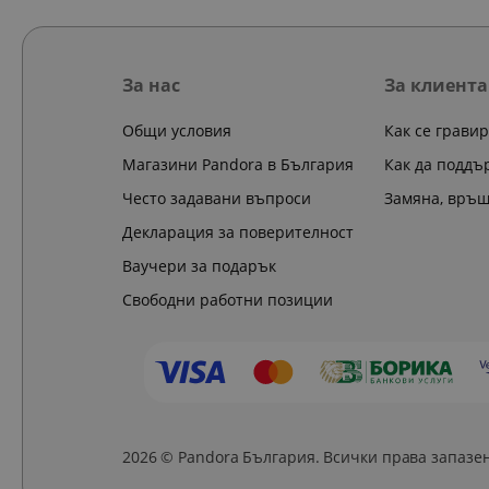
За нас
За клиента
Общи условия
Как се грави
Магазини Pandora в България
Как да поддъ
Често задавани въпроси
Замяна, връ
Декларация за поверителност
Ваучери за подарък
Свободни работни позиции
2026 © Pandora България. Всички права запазе