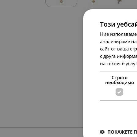
Този уебса
Ние използваме
анализираме на
сайт от ваша ст
с друга информа
на техните услу
Строго
необходимо
ПОКАЖЕТЕ 