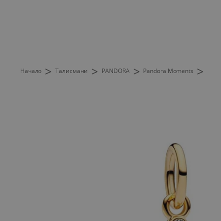
>
>
>
>
Начало
Талисмани
PANDORA
Pandora Moments