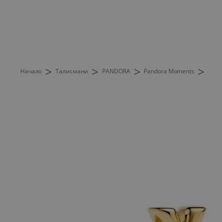
>
>
>
>
Начало
Талисмани
PANDORA
Pandora Moments