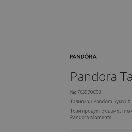
Pandora Т
№: 763970C00
Талисман Pandora Буква X
Този продукт е съвместим 
Pandora Moments