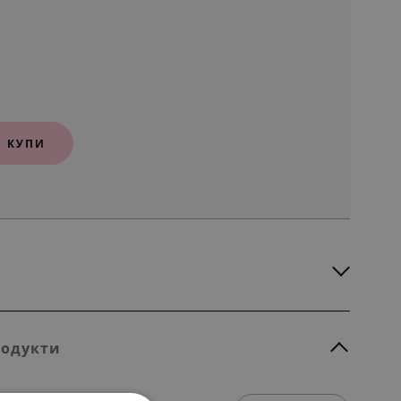
КУПИ
родукти