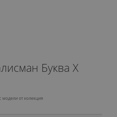
алисман Буква X
с модели от колекция