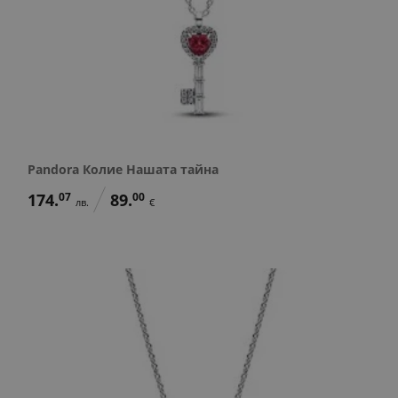
Pandora Колие Нашата тайна
174.
07
89.
00
лв.
€