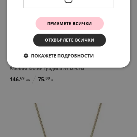
ПРИЕМЕТЕ ВСИЧКИ
ОТХВЪРЛЕТЕ ВСИЧКИ
ПОКАЖЕТЕ ПОДРОБНОСТИ
Pandora Колие Градина от мечти
146.
69
75.
00
лв.
€