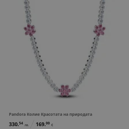
Pandora Колие Красотата на природата
330.
54
169.
00
лв.
€