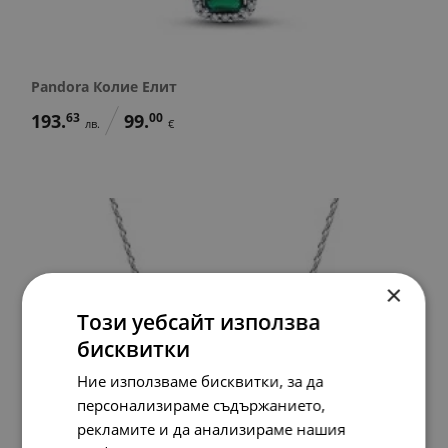
Pandora Колие Елит
193.
63
99.
00
лв.
€
×
Този уебсайт използва
бисквитки
Ние използваме бисквитки, за да
персонализираме съдържанието,
рекламите и да анализираме нашия