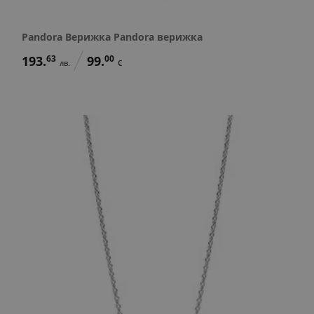
Pandora Верижка Pandora верижка
193.
63
99.
00
лв.
€