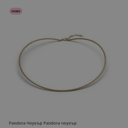
НОВО
Pandora Чоукър Pandora чоукър