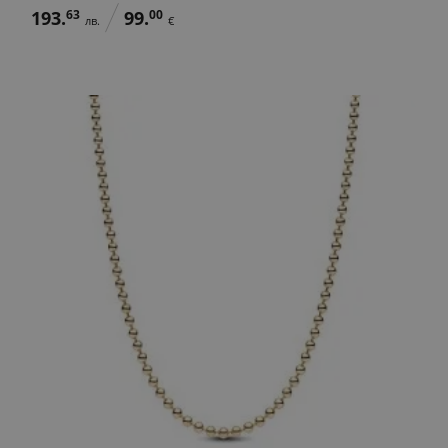
193.
63
99.
00
лв.
€