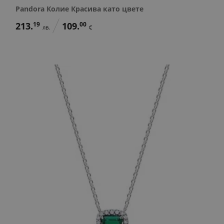
Pandora Колие Красива като цвете
213.
19
109.
00
лв.
€