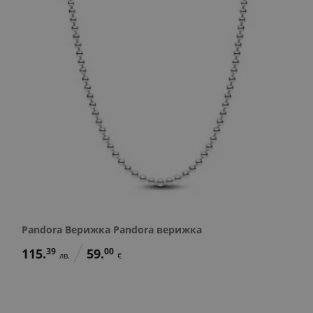
Pandora Верижка Pandora верижка
115.
39
59.
00
лв.
€