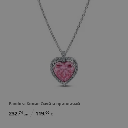
Pandora Колие Сияй и привличай
232.
74
119.
00
лв.
€