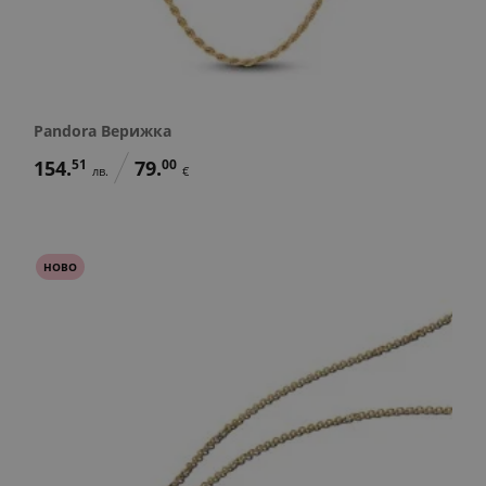
Pandora Верижка
154.
51
79.
00
лв.
€
НОВО