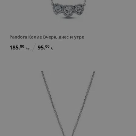
Pandora Колие Вчера, днес и утре
185.
80
95.
00
лв.
€