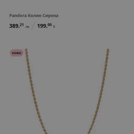
Pandora Колие Сирена
389.
21
199.
00
лв.
€
НОВО