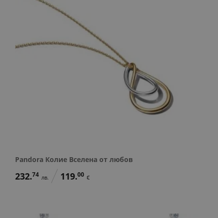
Pandora Колие Вселена от любов
232.
74
119.
00
лв.
€