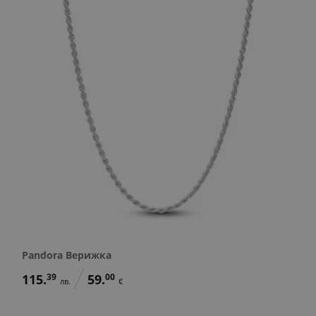
Pandora Верижка
115.
39
59.
00
лв.
€