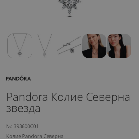
Pandora Колие Северна
звезда
№: 393600C01
Колие Pandora Северна