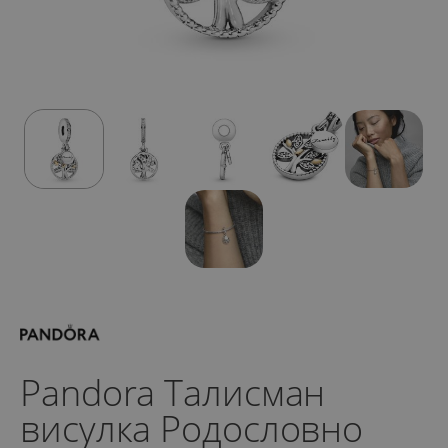
Pandora Талисман
висулка Родословно