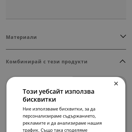
Материали
Комбинирай с тези продукти
×
Този уебсайт използва
бисквитки
Ние използваме бисквитки, за да
персонализираме съдържанието,
Всички продукти
рекламите и да анализираме нашия
трафик. Също така споделяме