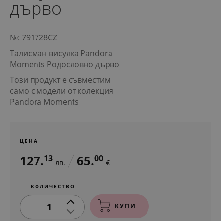
дърво
№: 791728CZ
Талисман висулка Pandora
Moments Родословно дърво
Този продукт е съвместим
само с модели от колекция
Pandora Moments
ЦЕНА
127.
65.
13
00
лв.
€
КОЛИЧЕСТВО
1
КУПИ