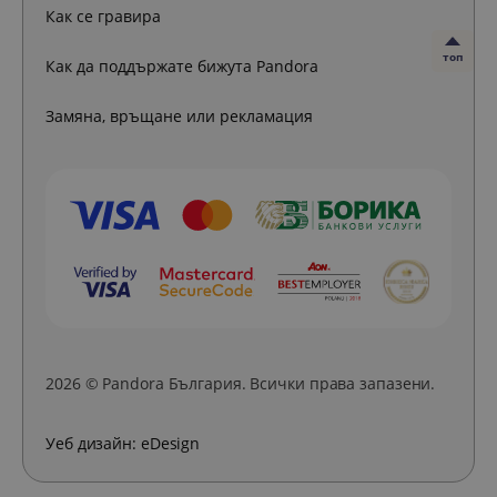
Как се гравира
топ
Как да поддържате бижута Pandora
Замяна, връщане или рекламация
2026 © Pandora България. Всички права запазени.
Уеб дизайн:
eDesign