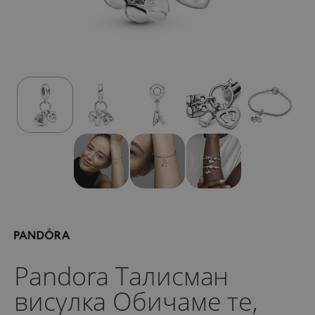
Pandora Талисман
висулка Обичаме те,