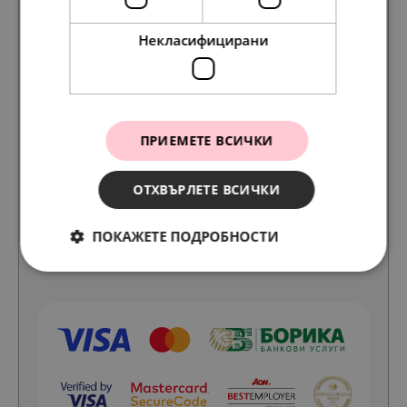
Ваучери за подарък
Некласифицирани
Свободни работни позиции
За клиента
ПРИЕМЕТЕ ВСИЧКИ
Как се гравира
ОТХВЪРЛЕТЕ ВСИЧКИ
Как да поддържате бижута Pandora
ПОКАЖЕТЕ ПОДРОБНОСТИ
Замяна, връщане или рекламация