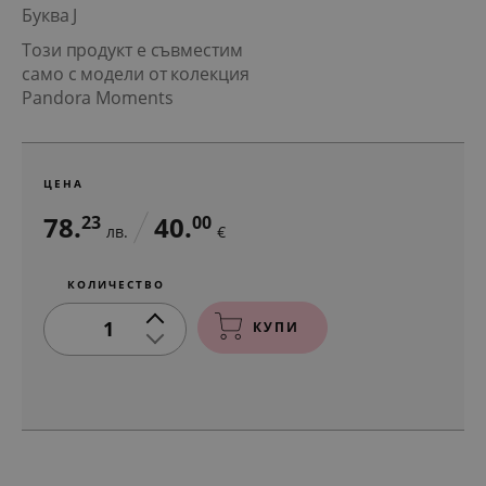
Буква J
Този продукт е съвместим
само с модели от колекция
Pandora Moments
ЦЕНА
78.
40.
23
00
лв.
€
КОЛИЧЕСТВО
1
КУПИ