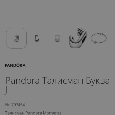
Pandora Талисман Буква
J
№: 797464
Талисман Pandora Moments