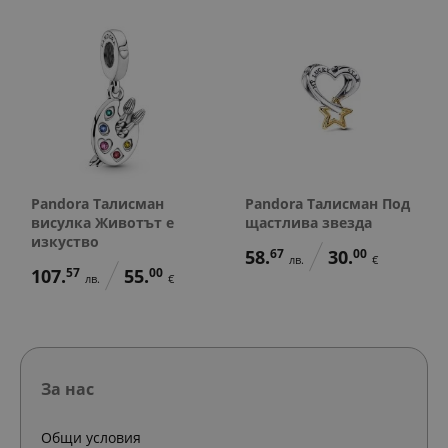
Pandora Талисман
Pandora Талисман Под
висулка Животът е
щастлива звезда
изкуство
58.
67
30.
00
лв.
€
107.
57
55.
00
лв.
€
За нас
Общи условия