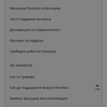
Магазини Pandora в България
Често задавани въпроси
Декларация за поверителност
Ваучери за подарък
Свободни работни позиции
За клиента
Как се гравира
Как да поддържате бижута Pandora
топ
Замяна, връщане или рекламация