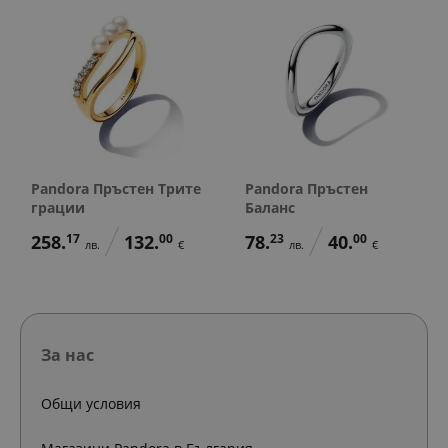
Pandora Пръстен Трите
Pandora Пръстен
грации
Баланс
258.
17
132.
00
78.
23
40.
00
лв.
€
лв.
€
За нас
Общи условия