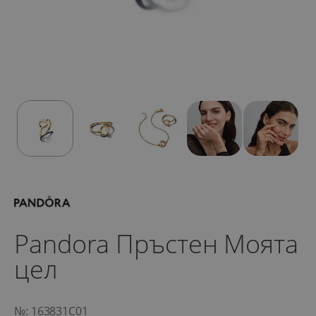
Pandora Пръстен Моята
цел
№: 163831C01