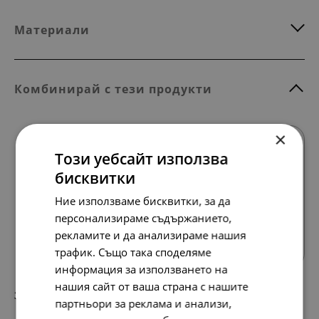
Материали
Комбинирай с тези продукти
×
НОВО
Този уебсайт използва
бисквитки
Ние използваме бисквитки, за да
персонализираме съдържанието,
Всички продукти
рекламите и да анализираме нашия
трафик. Също така споделяме
информация за използването на
нашия сайт от ваша страна с нашите
330.
169.
54
00
лв.
€
партньори за реклама и анализи,