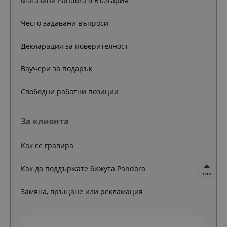
Магазини Pandora в България
Често задавани въпроси
Декларация за поверителност
Ваучери за подарък
Свободни работни позиции
За клиента
Как се гравира
Как да поддържате бижута Pandora
топ
Замяна, връщане или рекламация