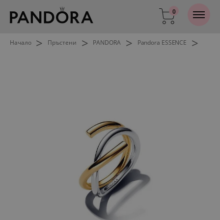
0
>
>
>
>
Начало
Пръстени
PANDORA
Pandora ESSENCE