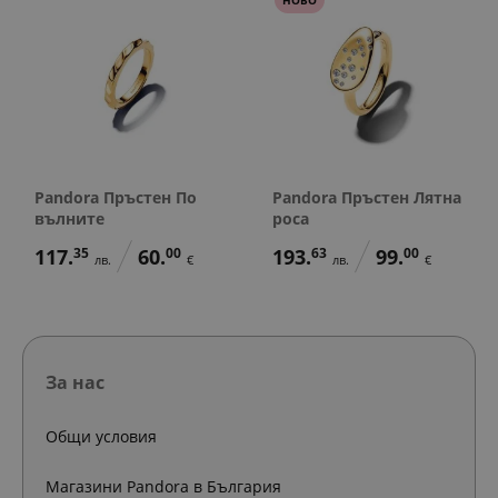
Pandora Пръстен По
Pandora Пръстен Лятна
вълните
роса
117.
35
60.
00
193.
63
99.
00
лв.
€
лв.
€
За нас
Общи условия
Магазини Pandora в България