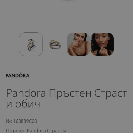
Pandora Пръстен Страст
и обич
№: 163889C00
Пръстен Pandora Страст и