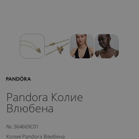
Pandora Колие
Влюбена
№: 364669C01
Колие Pandora Влюбена