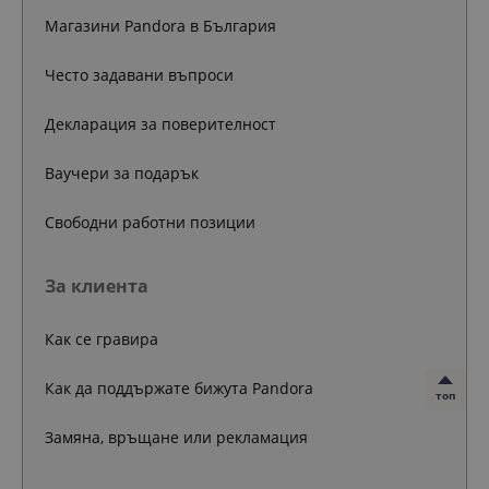
Магазини Pandora в България
Често задавани въпроси
Декларация за поверителност
Ваучери за подарък
Свободни работни позиции
За клиента
Как се гравира
Как да поддържате бижута Pandora
топ
Замяна, връщане или рекламация