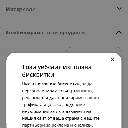
Материали
Комбинирай с тези продукти
×
Този уебсайт използва
бисквитки
Ние използваме бисквитки, за да
Всички продукти
персонализираме съдържанието,
рекламите и да анализираме нашия
трафик. Също така споделяме
информация за използването на
318.
163.
80
00
лв.
€
нашия сайт от ваша страна с нашите
партньори за реклама и анализи,