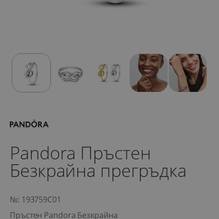
Pandora Пръстен
Безкрайна прегръдка
№: 193759C01
Пръстен Pandora Безкрайна