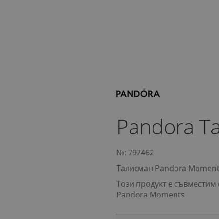
Pandora Т
№: 797462
Талисман Pandora Moment
Този продукт е съвместим 
Pandora Moments