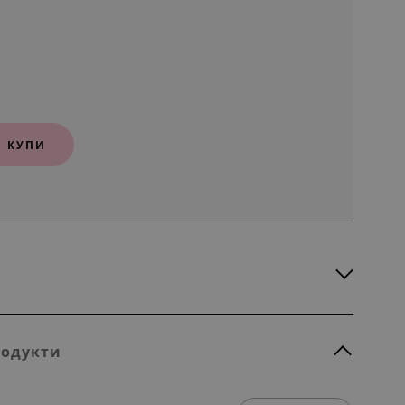
КУПИ
родукти