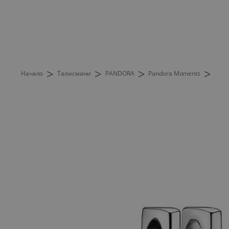
>
>
>
>
Начало
Талисмани
PANDORA
Pandora Moments