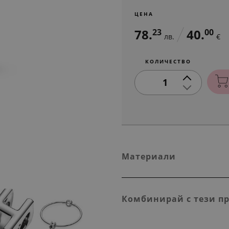
ЦЕНА
78.
40.
23
00
лв.
€
КОЛИЧЕСТВО
1
Материали
Комбинирай с тези п