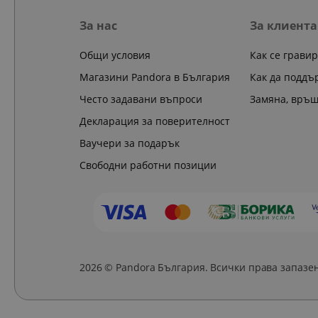
За нас
За клиента
Общи условия
Как се грави
Магазини Pandora в България
Как да поддъ
Често задавани въпроси
Замяна, връ
Декларация за поверителност
Ваучери за подарък
Свободни работни позиции
2026 © Pandora България. Всички права запазе