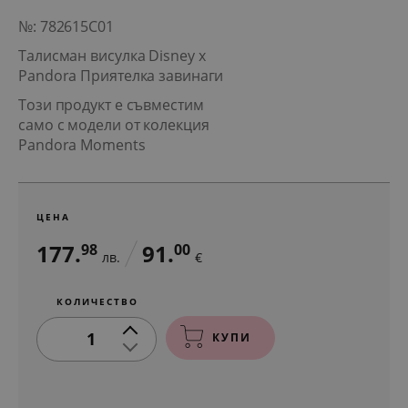
№: 782615C01
Талисман висулка Disney x
Pandora Приятелка завинаги
Този продукт е съвместим
само с модели от колекция
Pandora Moments
ЦЕНА
177.
91.
98
00
лв.
€
КОЛИЧЕСТВО
1
КУПИ