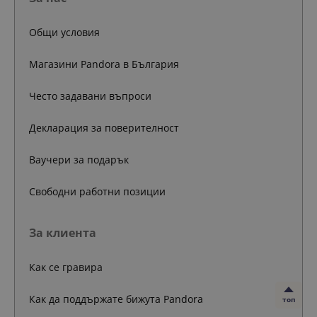
Общи условия
Магазини Pandora в България
Често задавани въпроси
Декларация за поверителност
Ваучери за подарък
Свободни работни позиции
За клиента
Как се гравира
Как да поддържате бижута Pandora
топ