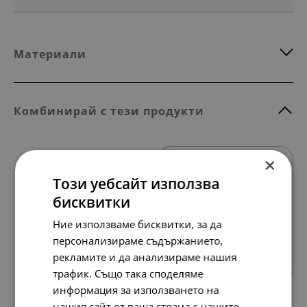
Материали
Комбинирай с тези продукти
×
НОВО
Този уебсайт използва
бисквитки
Ние използваме бисквитки, за да
Всички продукти
персонализираме съдържанието,
рекламите и да анализираме нашия
трафик. Също така споделяме
информация за използването на
нашия сайт от ваша страна с нашите