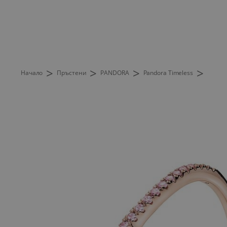
>
>
>
>
Начало
Пръстени
PANDORA
Pandora Timeless