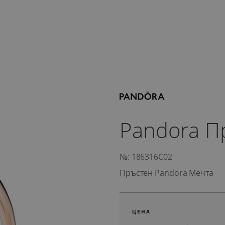
Pandora П
№: 186316C02
Пръстен Pandora Мечта
ЦЕНА