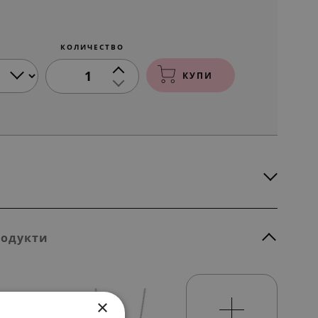
КОЛИЧЕСТВО
1
КУПИ
родукти
×