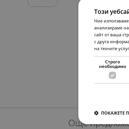
Този уебса
Ние използваме
анализираме на
сайт от ваша ст
с друга информа
на техните услу
Строго
необходимо
ПОКАЖЕТЕ 
Още предлож