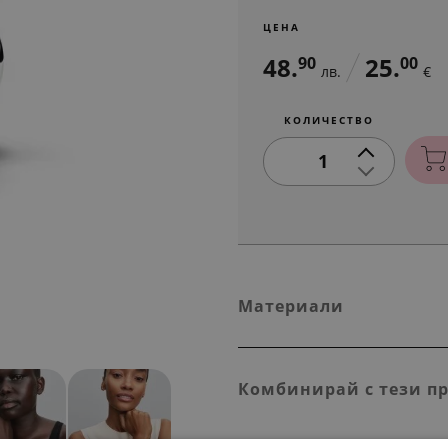
ЦЕНА
48.
25.
90
00
лв.
€
КОЛИЧЕСТВО
1
Материали
Комбинирай с тези п