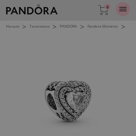
0
>
>
>
>
Начало
Талисмани
PANDORA
Pandora Moments