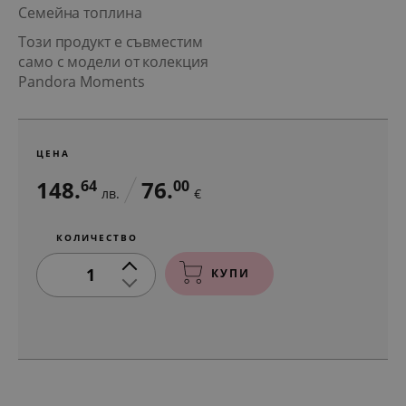
Семейна топлина
Този продукт е съвместим
само с модели от колекция
Pandora Moments
ЦЕНА
148.
76.
64
00
лв.
€
КОЛИЧЕСТВО
1
КУПИ