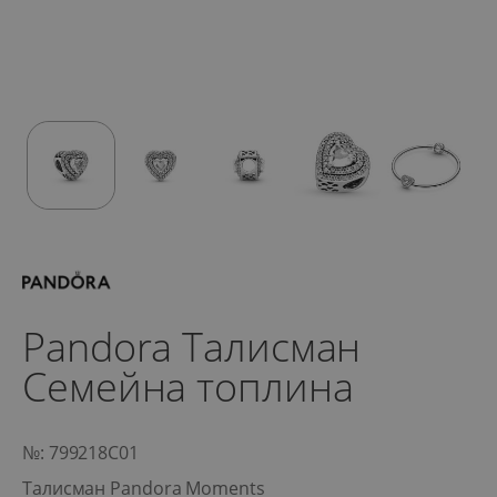
Pandora Талисман
Семейна топлина
№: 799218C01
Талисман Pandora Moments