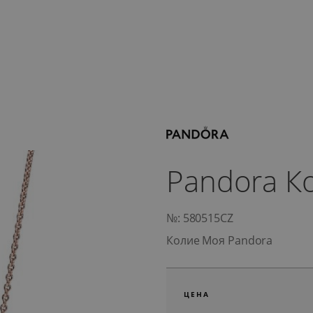
Pandora К
№: 580515CZ
Колие Моя Pandora
ЦЕНА