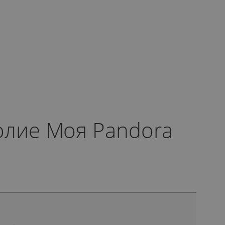
олие Моя Pandora