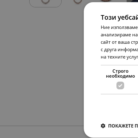
Този уебса
Ние използваме
анализираме на
сайт от ваша ст
с друга информа
на техните услу
Строго
необходимо
ПОКАЖЕТЕ 