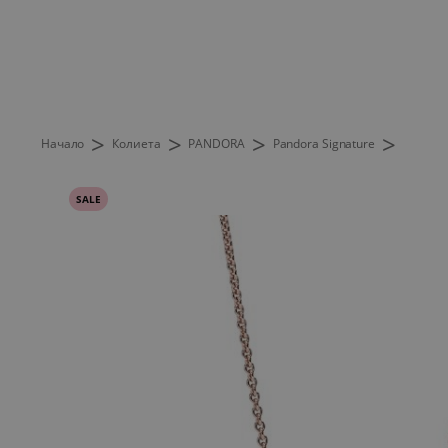
>
>
>
>
Начало
Колиета
PANDORA
Pandora Signature
SALE