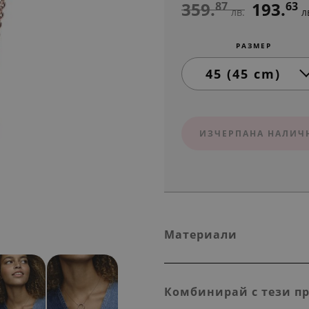
359.
193.
87
63
лв.
л
РАЗМЕР
ИЗЧЕРПАНА НАЛИЧ
Материали
Комбинирай с тези п