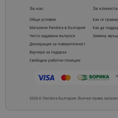
За нас
За клиента
Общи условия
Как се грави
Магазини Pandora в България
Как да поддъ
Често задавани въпроси
Замяна, връ
Декларация за поверителност
Ваучери за подарък
Свободни работни позиции
2026 © Pandora България. Всички права запазе