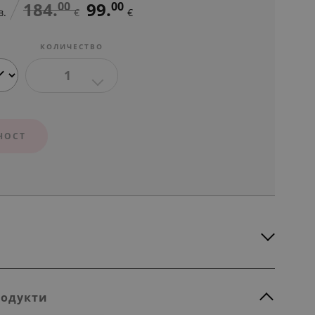
184.
99.
00
00
в.
€
€
КОЛИЧЕСТВО
1
НОСТ
родукти