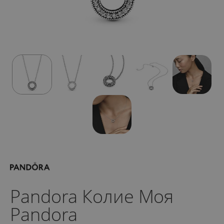
Pandora Колие Моя
Pandora