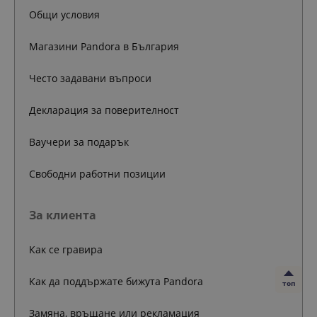
Общи условия
Магазини Pandora в България
Често задавани въпроси
Декларация за поверителност
Ваучери за подарък
Свободни работни позиции
За клиента
Как се гравира
Как да поддържате бижута Pandora
топ
Замяна, връщане или рекламация