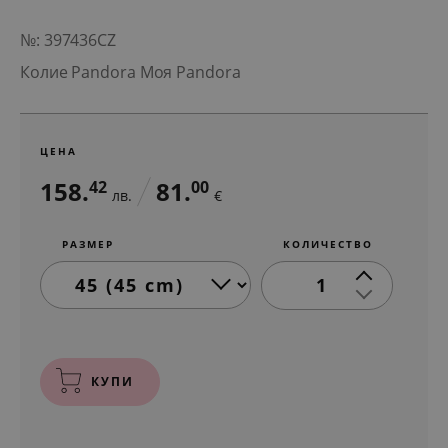
№: 397436CZ
Колие Pandora Моя Pandora
ЦЕНА
158.
81.
42
00
лв.
€
РАЗМЕР
КОЛИЧЕСТВО
1
КУПИ