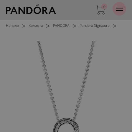
0
>
>
>
>
Начало
Колиета
PANDORA
Pandora Signature