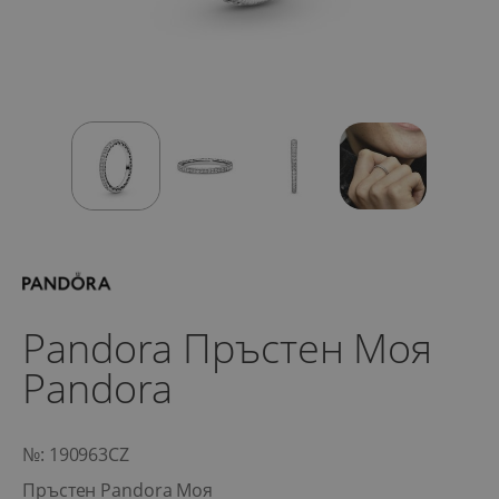
Pandora Пръстен Моя
Pandora
№: 190963CZ
Пръстен Pandora Моя