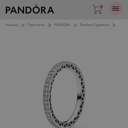
0
>
>
>
>
Начало
Пръстени
PANDORA
Pandora Signature