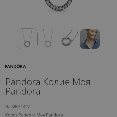
Pandora Колие Моя
Pandora
№: 590514CZ
Колие Pandora Моя Pandora