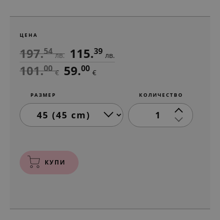
ЦЕНА
197.
115.
54
39
лв.
лв.
101.
59.
00
00
€
€
РАЗМЕР
КОЛИЧЕСТВО
1
КУПИ