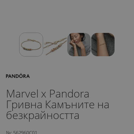
Marvel x Pandora
Гривна Камъните на
безкрайността
№: 562960C01