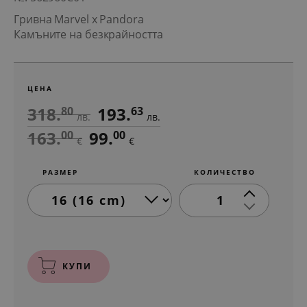
Гривна Marvel x Pandora
Камъните на безкрайността
ЦЕНА
318.
193.
80
63
лв.
лв.
163.
99.
00
00
€
€
РАЗМЕР
КОЛИЧЕСТВО
1
КУПИ