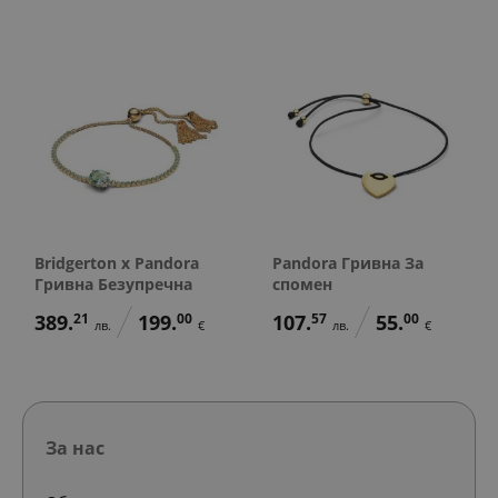
Bridgerton x Pandora
Pandora Гривна За
Гривна Безупречна
спомен
389.
21
199.
00
107.
57
55.
00
лв.
€
лв.
€
За нас