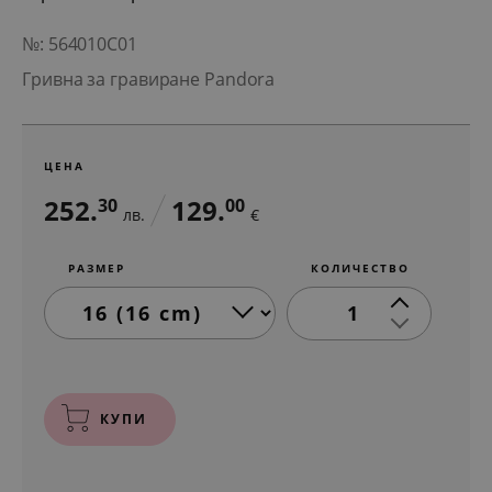
№: 564010C01
Гривна за гравиране Pandora
ЦЕНА
252.
129.
30
00
лв.
€
РАЗМЕР
КОЛИЧЕСТВО
1
КУПИ