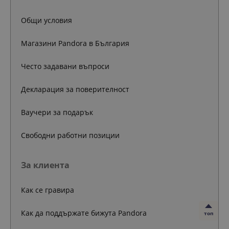
Общи условия
Магазини Pandora в България
Често задавани въпроси
Декларация за поверителност
Ваучери за подарък
Свободни работни позиции
За клиента
Как се гравира
Как да поддържате бижута Pandora
топ