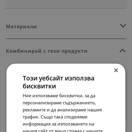
Материали
Комбинирай с тези продукти
×
Този уебсайт използва
бисквитки
Ние използваме бисквитки, за да
персонализираме съдържанието,
Всички продукти
рекламите и да анализираме нашия
трафик. Също така споделяме
информация за използването на
нашия сайт от ваша страна с нашите