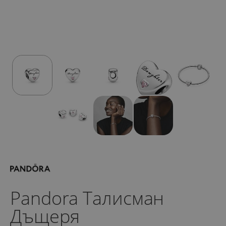
Pandora Талисман
Дъщеря