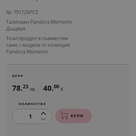
№: 791726PCZ
Талисман Pandora Moments
Дъщеря
Този продукт е съвместим
само с модели от колекция
Pandora Moments
ЦЕНА
78.
40.
23
00
лв.
€
КОЛИЧЕСТВО
1
КУПИ