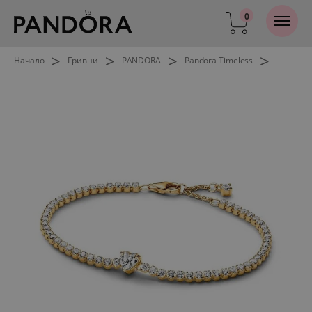
0
>
>
>
>
Начало
Гривни
PANDORA
Pandora Timeless