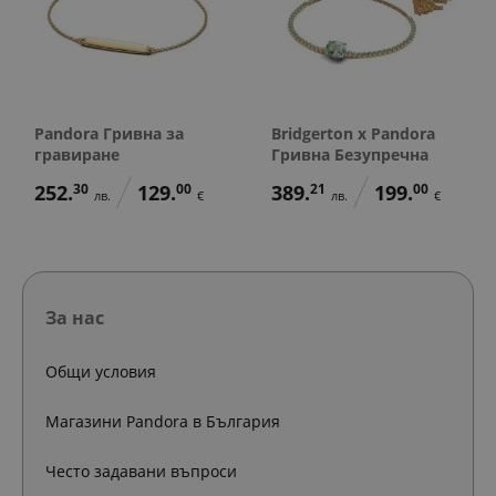
Pandora Гривна за
Bridgerton x Pandora
гравиране
Гривна Безупречна
252.
30
129.
00
389.
21
199.
00
лв.
€
лв.
€
За нас
Общи условия
Магазини Pandora в България
Често задавани въпроси