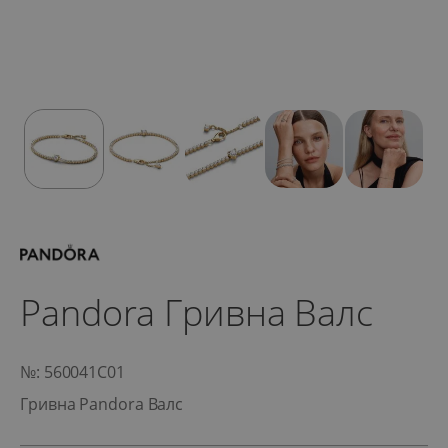
Pandora Гривна Валс
№: 560041C01
Гривна Pandora Валс