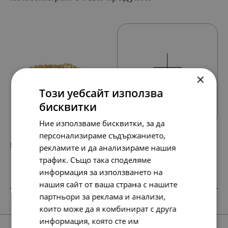
×
Този уебсайт използва
Всички продукти
бисквитки
Ние използваме бисквитки, за да
персонализираме съдържанието,
506.
259.
56
00
лв.
€
рекламите и да анализираме нашия
трафик. Също така споделяме
информация за използването на
нашия сайт от ваша страна с нашите
партньори за реклама и анализи,
SALE
НОВО
които може да я комбинират с друга
информация, която сте им