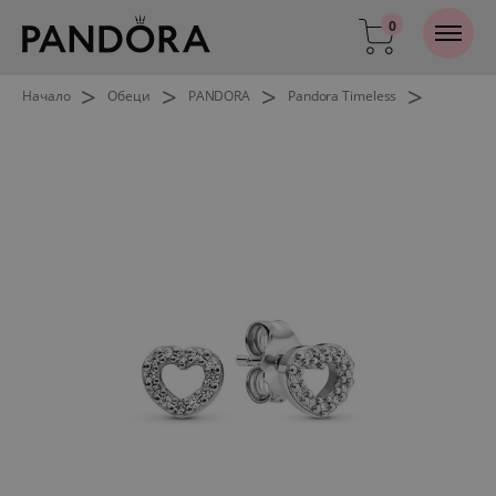
0
>
>
>
>
Начало
Обеци
PANDORA
Pandora Timeless