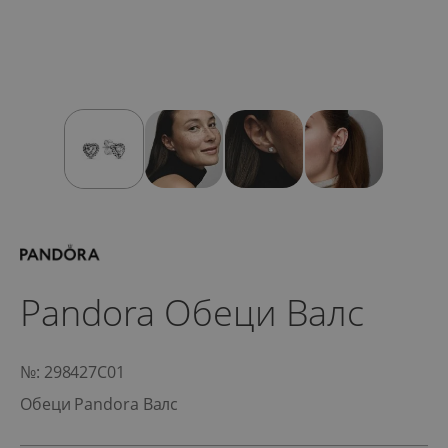
Pandora Обеци Валс
№: 298427C01
Обеци Pandora Валс