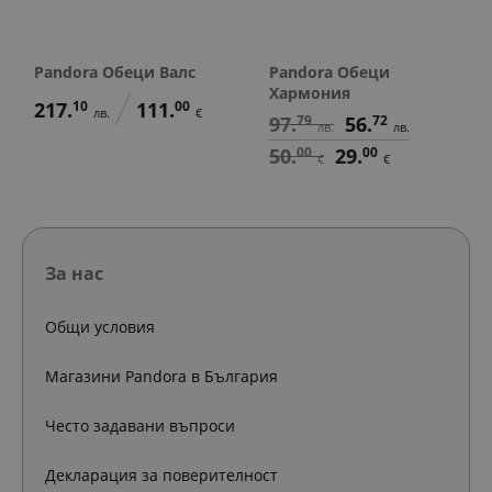
Pandora Обеци Валс
Pandora Обеци
Хармония
217.
10
111.
00
лв.
€
97.
79
56.
72
лв.
лв.
50.
00
29.
00
€
€
За нас
Общи условия
Магазини Pandora в България
Често задавани въпроси
Декларация за поверителност