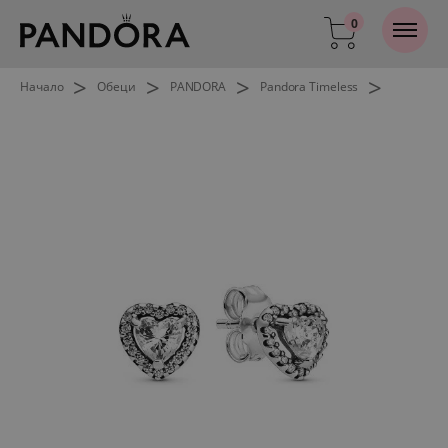
0
>
>
>
>
Начало
Обеци
PANDORA
Pandora Timeless