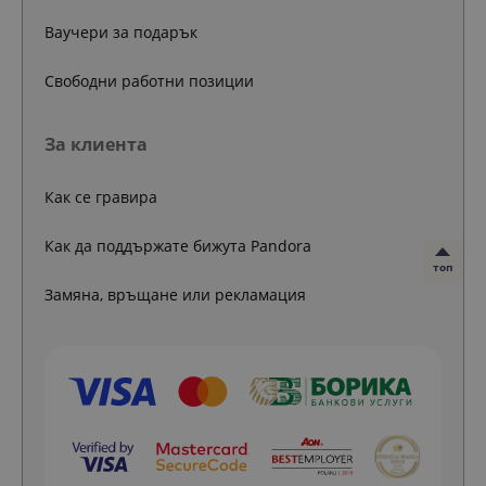
Ваучери за подарък
Свободни работни позиции
За клиента
Как се гравира
Как да поддържате бижута Pandora
топ
Замяна, връщане или рекламация