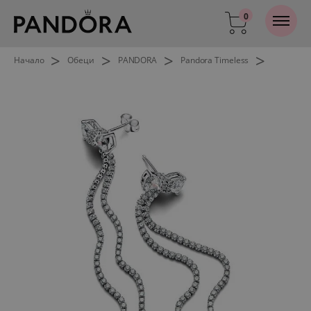
0
>
>
>
>
Начало
Обеци
PANDORA
Pandora Timeless