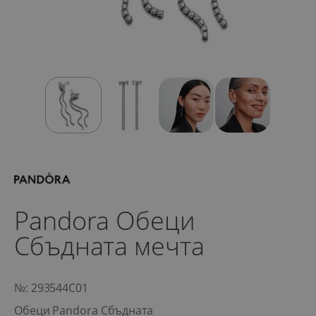
Pandora Обеци
Сбъдната мечта
№: 293544C01
Обеци Pandora Сбъдната