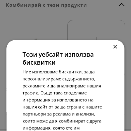
Комбинирай с тези продукти
×
Този уебсайт използва
Всички продукти
бисквитки
Ние използваме бисквитки, за да
персонализираме съдържанието,
рекламите и да анализираме нашия
213.
109.
19
00
лв.
€
трафик. Също така споделяме
информация за използването на
нашия сайт от ваша страна с нашите
партньори за реклама и анализи,
които може да я комбинират с друга
информация, която сте им