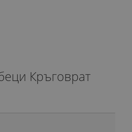
беци Кръговрат