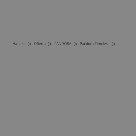
>
>
>
>
Начало
Обеци
PANDORA
Pandora Timeless