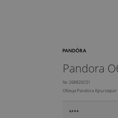
Pandora О
№: 268820C01
Обеци Pandora Кръговрат
ЦЕНА