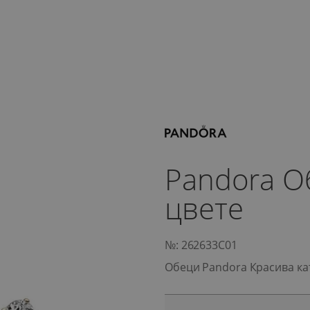
Pandora О
цвете
№: 262633C01
Обеци Pandora Красива ка