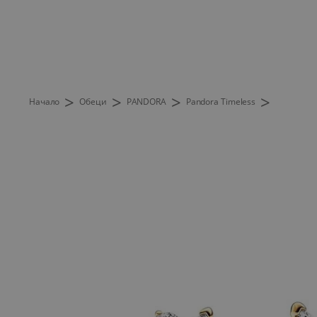
>
>
>
>
Начало
Обеци
PANDORA
Pandora Timeless