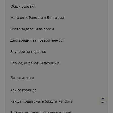
Общи условия
Магазини Pandora в България
Често задавани въпроси
Декларация за поверителност
Ваучери за подарък
Свободни работни позиции
За клиента
Как се гравира
Как да поддържате бижута Pandora
топ
Замяна, връщане или рекламация