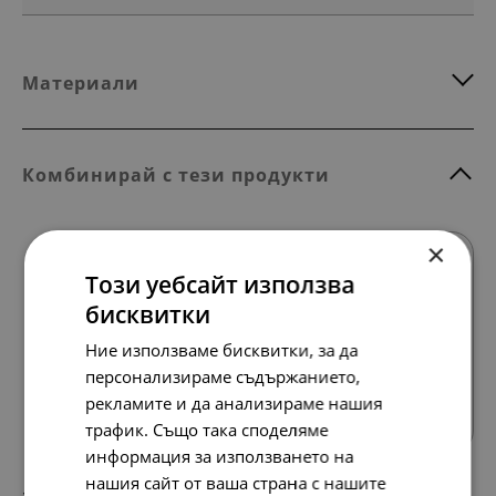
Материали
Комбинирай с тези продукти
×
Този уебсайт използва
бисквитки
Ние използваме бисквитки, за да
персонализираме съдържанието,
Всички продукти
рекламите и да анализираме нашия
трафик. Също така споделяме
информация за използването на
нашия сайт от ваша страна с нашите
197.
101.
54
00