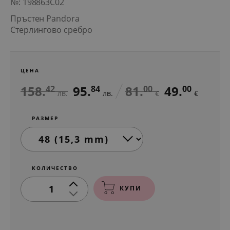
№: 198863C02
Пръстен Pandora
Стерлингово сребро
ЦЕНА
158.
95.
81.
49.
42
84
00
00
лв.
лв.
€
€
РАЗМЕР
КОЛИЧЕСТВО
1
КУПИ