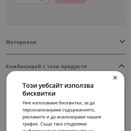
Материали
Комбинирай с тези продукти
×
Този уебсайт използва
бисквитки
Ние използваме бисквитки, за да
персонализираме съдържанието,
рекламите и да анализираме нашия
Всички продукти
трафик. Също така споделяме
информация за използването на