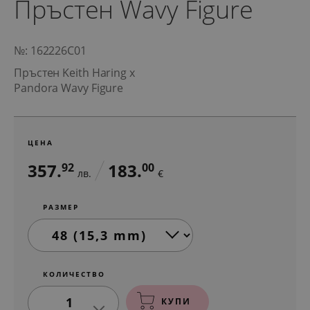
Пръстен Wavy Figure
№: 162226C01
Пръстен Keith Haring x
Pandora Wavy Figure
ЦЕНА
357.
183.
92
00
лв.
€
РАЗМЕР
КОЛИЧЕСТВО
1
КУПИ