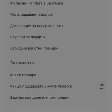
Магазини Pandora в България
Често задавани въпроси
Декларация за поверителност
Ваучери за подарък
Свободни работни позиции
За клиента
Как се гравира
Как да поддържате бижута Pandora
топ
Замяна, връщане или рекламация