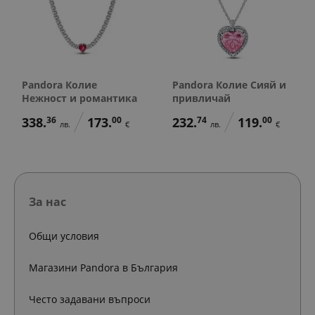
Pandora Колие
Pandora Колие Сияй и
Нежност и романтика
привличай
338.
36
173.
00
232.
74
119.
00
лв.
€
лв.
€
За нас
Общи условия
Магазини Pandora в България
Често задавани въпроси