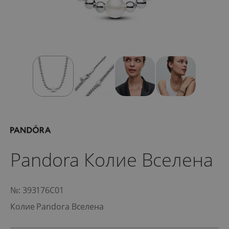
Pandora Колие Вселена
№: 393176C01
Колие Pandora Вселена