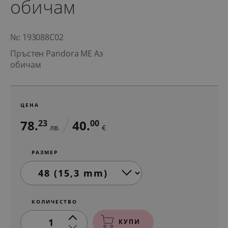
обичам
№: 193088C02
Пръстен Pandora ME Аз
обичам
ЦЕНА
78.
40.
23
00
лв.
€
РАЗМЕР
КОЛИЧЕСТВО
1
КУПИ