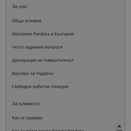
За нас
Общи условия
Магазини Pandora в България
Често задавани въпроси
Декларация за поверителност
Ваучери за подарък
Свободни работни позиции
За клиента
Как се гравира
Как да поддържате бижута Pandora
топ