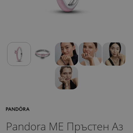
Pandora ME Пръстен Аз