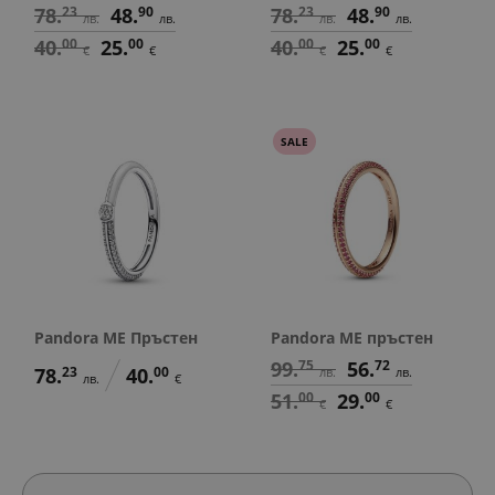
78.
23
48.
90
78.
23
48.
90
лв.
лв.
лв.
лв.
40.
00
25.
00
40.
00
25.
00
€
€
€
€
SALE
Pandora ME Пръстен
Pandora ME пръстен
99.
75
56.
72
78.
23
40.
00
лв.
лв.
лв.
€
51.
00
29.
00
€
€