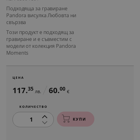
Подходяща за гравиране
Pandora висулка Любовта ни
свързва
Този продукт е подходящ за
гравиране и е съвместим с
модели от колекция Pandora
Moments
ЦЕНА
117.
60.
35
00
лв.
€
КОЛИЧЕСТВО
1
КУПИ