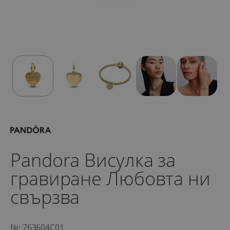
Pandora Висулка за
гравиране Любовта ни
свързва
№: 763604C01