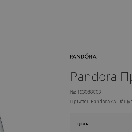
Pandora П
№: 193088C03
Пръстен Pandora Аз Общу
ЦЕНА