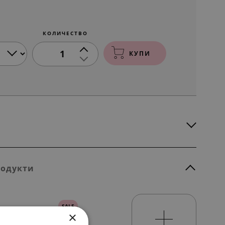
КОЛИЧЕСТВО
1
КУПИ
родукти
SALE
×