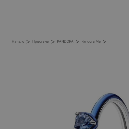
>
>
>
>
Начало
Пръстени
PANDORA
Pandora Me