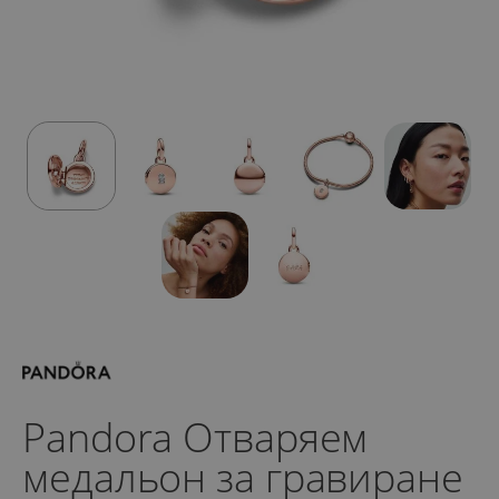
Pandora Отваряем
медальон за гравиране