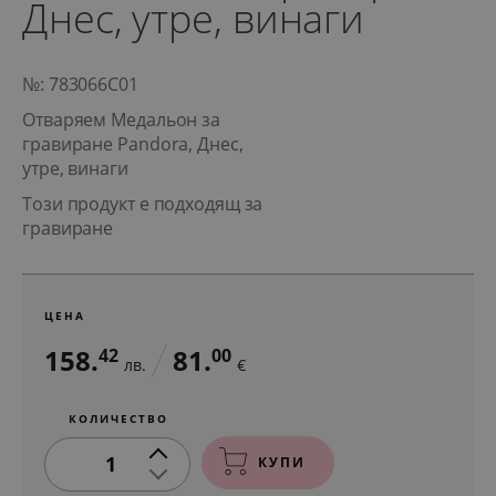
Днес, утре, винаги
№: 783066C01
Отваряем Медальон за
гравиране Pandora, Днес,
утре, винаги
Този продукт е подходящ за
гравиране
ЦЕНА
158.
81.
42
00
лв.
€
КОЛИЧЕСТВО
1
КУПИ