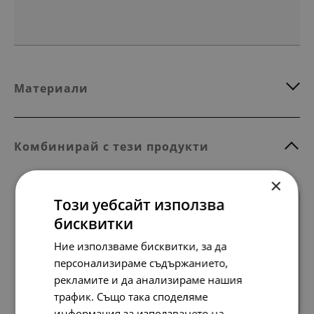
Материали
Комбинирай с тези продукти
×
Този уебсайт използва
бисквитки
Ние използваме бисквитки, за да
персонализираме съдържанието,
Всички продукти
рекламите и да анализираме нашия
трафик. Също така споделяме
информация за използването на