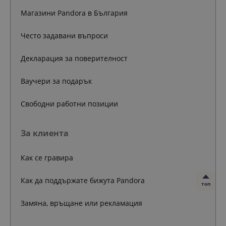
Магазини Pandora в България
Често задавани въпроси
Декларация за поверителност
Ваучери за подарък
Свободни работни позиции
За клиента
Как се гравира
Как да поддържате бижута Pandora
топ
Замяна, връщане или рекламация