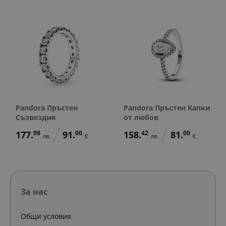
Pandora Пръстен
Pandora Пръстен Капки
Съзвездия
от любов
177.
98
91.
00
158.
42
81.
00
лв.
€
лв.
€
За нас
Общи условия