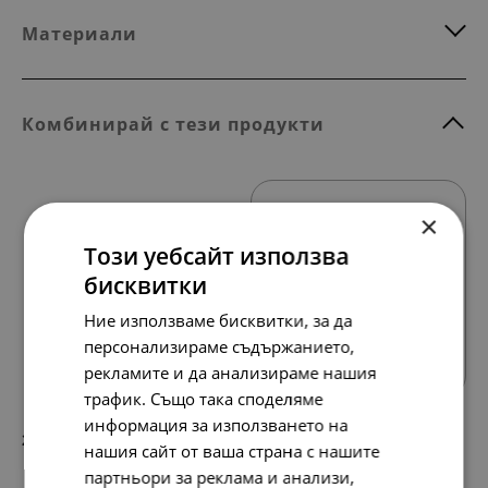
Материали
Комбинирай с тези продукти
×
Този уебсайт използва
бисквитки
Ние използваме бисквитки, за да
Всички продукти
персонализираме съдържанието,
рекламите и да анализираме нашия
трафик. Също така споделяме
информация за използването на
217.
111.
10
00
лв.
€
нашия сайт от ваша страна с нашите
партньори за реклама и анализи,