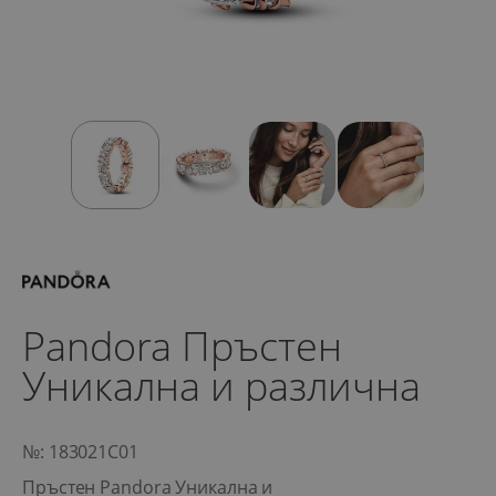
Pandora Пръстен
Уникална и различна
№: 183021C01
Пръстен Pandora Уникална и